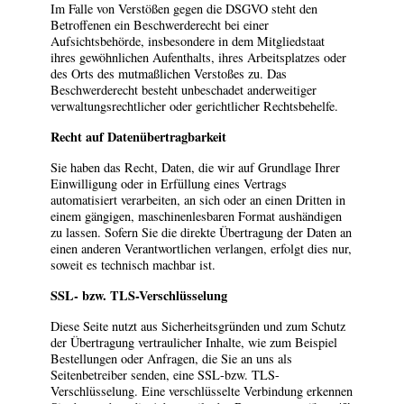
Im Falle von Verstößen gegen die DSGVO steht den
Betroffenen ein Beschwerderecht bei einer
Aufsichtsbehörde, insbesondere in dem Mitgliedstaat
ihres gewöhnlichen Aufenthalts, ihres Arbeitsplatzes oder
des Orts des mutmaßlichen Verstoßes zu. Das
Beschwerderecht besteht unbeschadet anderweitiger
verwaltungsrechtlicher oder gerichtlicher Rechtsbehelfe.
Recht auf Datenübertragbarkeit
Sie haben das Recht, Daten, die wir auf Grundlage Ihrer
Einwilligung oder in Erfüllung eines Vertrags
automatisiert verarbeiten, an sich oder an einen Dritten in
einem gängigen, maschinenlesbaren Format aushändigen
zu lassen. Sofern Sie die direkte Übertragung der Daten an
einen anderen Verantwortlichen verlangen, erfolgt dies nur,
soweit es technisch machbar ist.
SSL- bzw. TLS-Verschlüsselung
Diese Seite nutzt aus Sicherheitsgründen und zum Schutz
der Übertragung vertraulicher Inhalte, wie zum Beispiel
Bestellungen oder Anfragen, die Sie an uns als
Seitenbetreiber senden, eine SSL-bzw. TLS-
Verschlüsselung. Eine verschlüsselte Verbindung erkennen