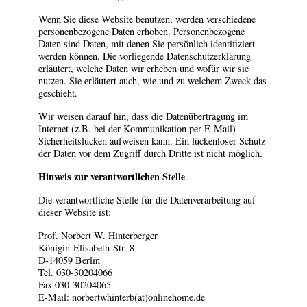
Wenn Sie diese Website benutzen, werden verschiedene
personenbezogene Daten erhoben. Personenbezogene
Daten sind Daten, mit denen Sie persönlich identifiziert
werden können. Die vorliegende Datenschutzerklärung
erläutert, welche Daten wir erheben und wofür wir sie
nutzen. Sie erläutert auch, wie und zu welchem Zweck das
geschieht.
Wir weisen darauf hin, dass die Datenübertragung im
Internet (z.B. bei der Kommunikation per E-Mail)
Sicherheitslücken aufweisen kann. Ein lückenloser Schutz
der Daten vor dem Zugriff durch Dritte ist nicht möglich.
Hinweis zur verantwortlichen Stelle
Die verantwortliche Stelle für die Datenverarbeitung auf
dieser Website ist:
Prof. Norbert W. Hinterberger
Königin-Elisabeth-Str. 8
D-14059 Berlin
Tel. 030-30204066
Fax 030-30204065
E-Mail:
norbertwhinterb(at)onlinehome.de