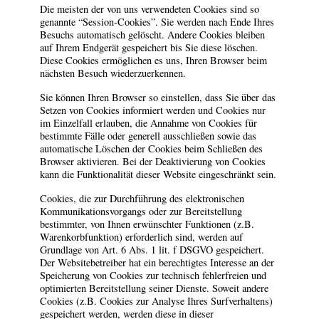
Die meisten der von uns verwendeten Cookies sind so
genannte “Session-Cookies”. Sie werden nach Ende Ihres
Besuchs automatisch gelöscht. Andere Cookies bleiben
auf Ihrem Endgerät gespeichert bis Sie diese löschen.
Diese Cookies ermöglichen es uns, Ihren Browser beim
nächsten Besuch wiederzuerkennen.
Sie können Ihren Browser so einstellen, dass Sie über das
Setzen von Cookies informiert werden und Cookies nur
im Einzelfall erlauben, die Annahme von Cookies für
bestimmte Fälle oder generell ausschließen sowie das
automatische Löschen der Cookies beim Schließen des
Browser aktivieren. Bei der Deaktivierung von Cookies
kann die Funktionalität dieser Website eingeschränkt sein.
Cookies, die zur Durchführung des elektronischen
Kommunikationsvorgangs oder zur Bereitstellung
bestimmter, von Ihnen erwünschter Funktionen (z.B.
Warenkorbfunktion) erforderlich sind, werden auf
Grundlage von Art. 6 Abs. 1 lit. f DSGVO gespeichert.
Der Websitebetreiber hat ein berechtigtes Interesse an der
Speicherung von Cookies zur technisch fehlerfreien und
optimierten Bereitstellung seiner Dienste. Soweit andere
Cookies (z.B. Cookies zur Analyse Ihres Surfverhaltens)
gespeichert werden, werden diese in dieser