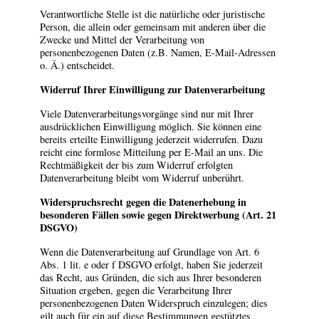
Verantwortliche Stelle ist die natürliche oder juristische
Person, die allein oder gemeinsam mit anderen über die
Zwecke und Mittel der Verarbeitung von
personenbezogenen Daten (z.B. Namen, E-Mail-Adressen
o. Ä.) entscheidet.
Widerruf Ihrer Einwilligung zur Datenverarbeitung
Viele Datenverarbeitungsvorgänge sind nur mit Ihrer
ausdrücklichen Einwilligung möglich. Sie können eine
bereits erteilte Einwilligung jederzeit widerrufen. Dazu
reicht eine formlose Mitteilung per E-Mail an uns. Die
Rechtmäßigkeit der bis zum Widerruf erfolgten
Datenverarbeitung bleibt vom Widerruf unberührt.
Widerspruchsrecht gegen die Datenerhebung in
besonderen Fällen sowie gegen Direktwerbung (Art. 21
DSGVO)
Wenn die Datenverarbeitung auf Grundlage von Art. 6
Abs. 1 lit. e oder f DSGVO erfolgt, haben Sie jederzeit
das Recht, aus Gründen, die sich aus Ihrer besonderen
Situation ergeben, gegen die Verarbeitung Ihrer
personenbezogenen Daten Widerspruch einzulegen; dies
gilt auch für ein auf diese Bestimmungen gestütztes