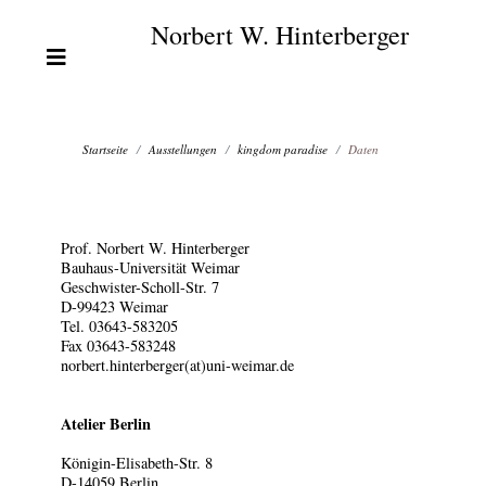
Norbert W. Hinterberger
Startseite
Ausstellungen
kingdom paradise
Daten
Prof. Norbert W. Hinterberger
Bauhaus-Universität Weimar
Geschwister-Scholl-Str. 7
D-99423 Weimar
Tel. 03643-583205
Fax 03643-583248
norbert.hinterberger(at)uni-weimar.de
Atelier Berlin
Königin-Elisabeth-Str. 8
D-14059 Berlin