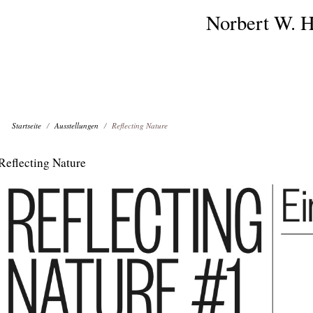
Norbert W. H
Startseite
Ausstellungen
Reflecting Nature
Reflecting Nature