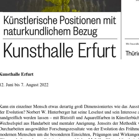
Kunsthalle Erfurt
12. Juni bis 7. August 2022
Kann ein einzelner Mensch etwas derartig groß Dimensioniertes wie das Auss
der Evolution? Norbert W. Hinterberger hat seine Leselust und sein Interess
handgreiflich werden lassen – mit Bleistift und Aquarellfarben in Künstlerbüch
Wechselspiel aus Handarbeit und mentaler Aneignung. Jenseits der Methodik w
Durcharbeiten ausgewählter Forschungsresultate von der Evolution des Frühme
modernen Menschen um die besonderen Einsichten, Prägungen und Wirkungen 