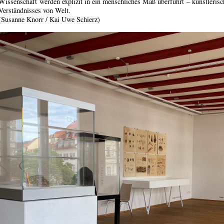
Wissenschaft werden explizit in ein menschliches Maß überführt – künstleris
Verständnisses von Welt.
(Susanne Knorr / Kai Uwe Schierz)