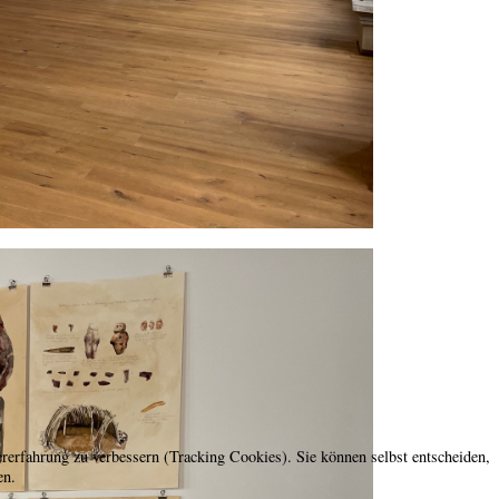
ererfahrung zu verbessern (Tracking Cookies). Sie können selbst entscheiden,
en.