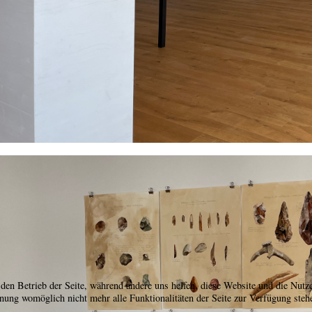
 den Betrieb der Seite, während andere uns helfen, diese Website und die Nutz
hnung womöglich nicht mehr alle Funktionalitäten der Seite zur Verfügung steh