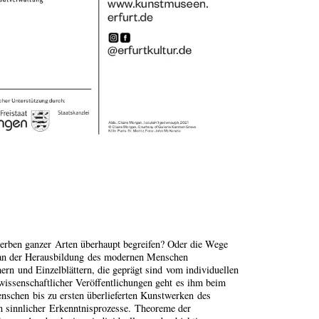
terben ganzer Arten überhaupt begreifen? Oder die Wege
e an der Herausbildung des modernen Menschen
ern und Einzelblättern, die geprägt sind vom individuellen
issenschaftlicher Veröffentlichungen geht es ihm beim
nschen bis zu ersten überlieferten Kunstwerken des
sinnlicher Erkenntnisprozesse. Theoreme der