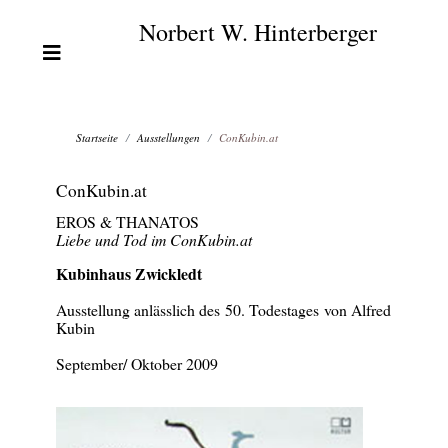
Norbert W. Hinterberger
Startseite
Ausstellungen
ConKubin.at
ConKubin.at
EROS & THANATOS
Liebe und Tod im ConKubin.at
Kubinhaus Zwickledt
Ausstellung anlässlich des 50. Todestages von Alfred
Kubin
September/ Oktober 2009