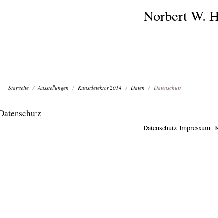
Norbert W. H
Startseite
Ausstellungen
Kunstdetektor 2014
Daten
Datenschutz
Datenschutz
Datenschutz
Impressum
K