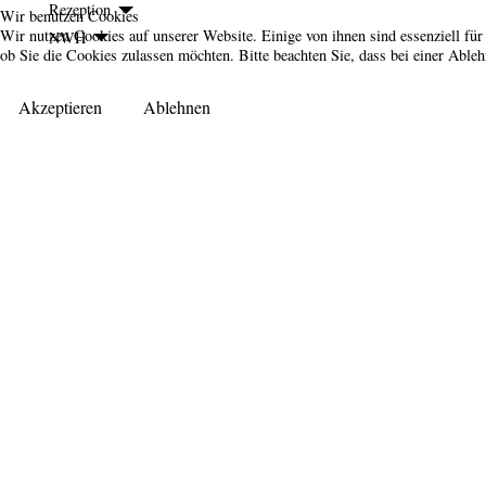
Rezeption
Wir benutzen Cookies
Wir nutzen Cookies auf unserer Website. Einige von ihnen sind essenziell für
NWH
ob Sie die Cookies zulassen möchten. Bitte beachten Sie, dass bei einer Able
Akzeptieren
Ablehnen