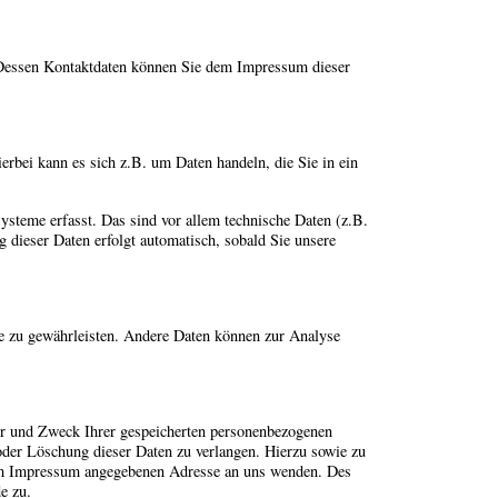
. Dessen Kontaktdaten können Sie dem Impressum dieser
erbei kann es sich z.B. um Daten handeln, die Sie in ein
steme erfasst. Das sind vor allem technische Daten (z.B.
g dieser Daten erfolgt automatisch, sobald Sie unsere
ite zu gewährleisten. Andere Daten können zur Analyse
er und Zweck Ihrer gespeicherten personenbezogenen
oder Löschung dieser Daten zu verlangen. Hierzu sowie zu
 im Impressum angegebenen Adresse an uns wenden. Des
e zu.