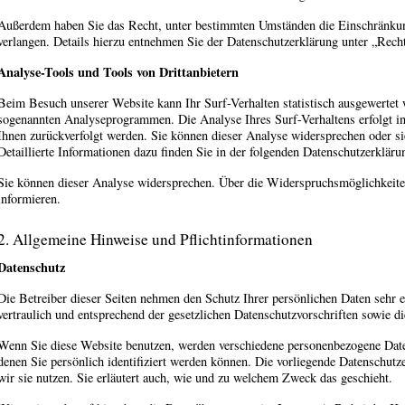
Außerdem haben Sie das Recht, unter bestimmten Umständen die Einschränkun
verlangen. Details hierzu entnehmen Sie der Datenschutzerklärung unter „Rech
Analyse-Tools und Tools von Drittanbietern
Beim Besuch unserer Website kann Ihr Surf-Verhalten statistisch ausgewertet
sogenannten Analyseprogrammen. Die Analyse Ihres Surf-Verhaltens erfolgt in
Ihnen zurückverfolgt werden. Sie können dieser Analyse widersprechen oder s
Detaillierte Informationen dazu finden Sie in der folgenden Datenschutzerkläru
Sie können dieser Analyse widersprechen. Über die Widerspruchsmöglichkeite
informieren.
2. Allgemeine Hinweise und Pflichtinformationen
Datenschutz
Die Betreiber dieser Seiten nehmen den Schutz Ihrer persönlichen Daten sehr
vertraulich und entsprechend der gesetzlichen Datenschutzvorschriften sowie d
Wenn Sie diese Website benutzen, werden verschiedene personenbezogene Dat
denen Sie persönlich identifiziert werden können. Die vorliegende Datenschutz
wir sie nutzen. Sie erläutert auch, wie und zu welchem Zweck das geschieht.