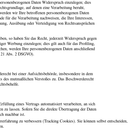
r personenbezogenen Daten Widerspruch einzulegen; dies
echtsgrundlage, auf denen eine Verarbeitung beruht,
werden wir Ihre betroffenen personenbezogenen Daten
e für die Verarbeitung nachweisen, die Ihre Interessen,
chung, Ausübung oder Verteidigung von Rechtsansprüchen
ben, so haben Sie das Recht, jederzeit Widerspruch gegen
er Werbung einzulegen; dies gilt auch für das Profiling,
echen, werden Ihre personenbezogenen Daten anschließend
. 21 Abs. 2 DSGVO).
erecht bei einer Aufsichtsbehörde, insbesondere in dem
Orts des mutmaßlichen Verstoßes zu. Das Beschwerderecht
chtsbehelfe.
rfüllung eines Vertrags automatisiert verarbeiten, an sich
n zu lassen. Sofern Sie die direkte Übertragung der Daten
sch machbar ist.
ererfahrung zu verbessern (Tracking Cookies). Sie können selbst entscheiden,
en.