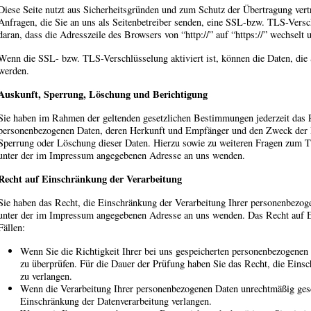
Diese Seite nutzt aus Sicherheitsgründen und zum Schutz der Übertragung vert
Anfragen, die Sie an uns als Seitenbetreiber senden, eine SSL-bzw. TLS-Versc
daran, dass die Adresszeile des Browsers von “http://” auf “https://” wechsel
Wenn die SSL- bzw. TLS-Verschlüsselung aktiviert ist, können die Daten, die S
werden.
Auskunft, Sperrung, Löschung und Berichtigung
Sie haben im Rahmen der geltenden gesetzlichen Bestimmungen jederzeit das R
personenbezogenen Daten, deren Herkunft und Empfänger und den Zweck der Da
Sperrung oder Löschung dieser Daten. Hierzu sowie zu weiteren Fragen zum T
unter der im Impressum angegebenen Adresse an uns wenden.
Recht auf Einschränkung der Verarbeitung
Sie haben das Recht, die Einschränkung der Verarbeitung Ihrer personenbezoge
unter der im Impressum angegebenen Adresse an uns wenden. Das Recht auf Ei
Fällen:
Wenn Sie die Richtigkeit Ihrer bei uns gespeicherten personenbezogenen 
zu überprüfen. Für die Dauer der Prüfung haben Sie das Recht, die Eins
zu verlangen.
Wenn die Verarbeitung Ihrer personenbezogenen Daten unrechtmäßig gesch
Einschränkung der Datenverarbeitung verlangen.