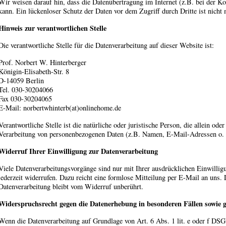
Wir weisen darauf hin, dass die Datenübertragung im Internet (z.B. bei der 
kann. Ein lückenloser Schutz der Daten vor dem Zugriff durch Dritte ist nicht 
Hinweis zur verantwortlichen Stelle
Die verantwortliche Stelle für die Datenverarbeitung auf dieser Website ist:
Prof. Norbert W. Hinterberger
Königin-Elisabeth-Str. 8
D-14059 Berlin
Tel. 030-30204066
Fax 030-30204065
E-Mail:
norbertwhinterb(at)onlinehome.de
Verantwortliche Stelle ist die natürliche oder juristische Person, die allein 
Verarbeitung von personenbezogenen Daten (z.B. Namen, E-Mail-Adressen o. Ä
Widerruf Ihrer Einwilligung zur Datenverarbeitung
Viele Datenverarbeitungsvorgänge sind nur mit Ihrer ausdrücklichen Einwilligu
jederzeit widerrufen. Dazu reicht eine formlose Mitteilung per E-Mail an uns.
Datenverarbeitung bleibt vom Widerruf unberührt.
Widerspruchsrecht gegen die Datenerhebung in besonderen Fällen sowie
Wenn die Datenverarbeitung auf Grundlage von Art. 6 Abs. 1 lit. e oder f DSG