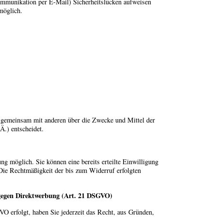
Kommunikation per E-Mail) Sicherheitslücken aufweisen
möglich.
oder gemeinsam mit anderen über die Zwecke und Mittel der
.) entscheidet.
ng möglich. Sie können eine bereits erteilte Einwilligung
 Die Rechtmäßigkeit der bis zum Widerruf erfolgten
 gegen Direktwerbung (Art. 21 DSGVO)
VO erfolgt, haben Sie jederzeit das Recht, aus Gründen,