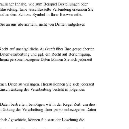
raulicher Inhalte, wie zum Beispiel Bestellungen oder
hlüsselung. Eine verschlüsselte Verbindung erkennen Sie
t und an dem Schloss-Symbol in Ihrer Browserzeile.
ie an uns übermitteln, nicht von Dritten mitgelesen
echt auf unentgeltliche Auskunft über Ihre gespeicherten
tenverarbeitung und ggf. ein Recht auf Berichtigung,
hema personenbezogene Daten können Sie sich jederzeit
nen Daten zu verlangen. Hierzu können Sie sich jederzeit
nschränkung der Verarbeitung besteht in folgenden
Daten bestreiten, benötigen wir in der Regel Zeit, um dies
chränkung der Verarbeitung Ihrer personenbezogenen Daten
ah / geschieht, können Sie statt der Löschung die