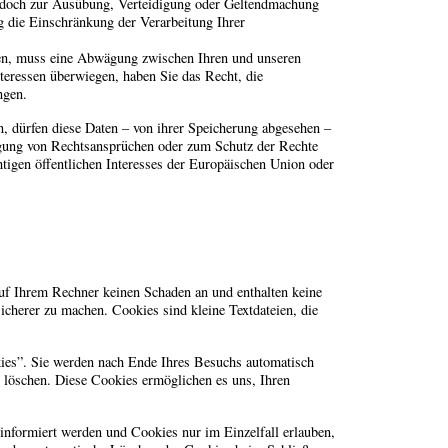
jedoch zur Ausübung, Verteidigung oder Geltendmachung
g die Einschränkung der Verarbeitung Ihrer
en, muss eine Abwägung zwischen Ihren und unseren
teressen überwiegen, haben Sie das Recht, die
ngen.
, dürfen diese Daten – von ihrer Speicherung abgesehen –
igung von Rechtsansprüchen oder zum Schutz der Rechte
htigen öffentlichen Interesses der Europäischen Union oder
auf Ihrem Rechner keinen Schaden an und enthalten keine
sicherer zu machen. Cookies sind kleine Textdateien, die
ies”. Sie werden nach Ende Ihres Besuchs automatisch
e löschen. Diese Cookies ermöglichen es uns, Ihren
 informiert werden und Cookies nur im Einzelfall erlauben,