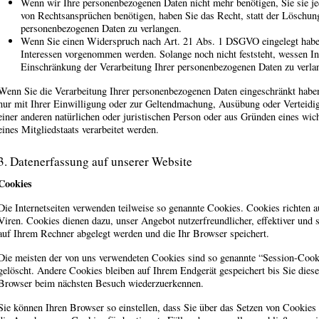
Wenn wir Ihre personenbezogenen Daten nicht mehr benötigen, Sie sie 
von Rechtsansprüchen benötigen, haben Sie das Recht, statt der Löschun
personenbezogenen Daten zu verlangen.
Wenn Sie einen Widerspruch nach Art. 21 Abs. 1 DSGVO eingelegt hab
Interessen vorgenommen werden. Solange noch nicht feststeht, wessen In
Einschränkung der Verarbeitung Ihrer personenbezogenen Daten zu verla
Wenn Sie die Verarbeitung Ihrer personenbezogenen Daten eingeschränkt haben
nur mit Ihrer Einwilligung oder zur Geltendmachung, Ausübung oder Verteid
einer anderen natürlichen oder juristischen Person oder aus Gründen eines wic
eines Mitgliedstaats verarbeitet werden.
3. Datenerfassung auf unserer Website
Cookies
Die Internetseiten verwenden teilweise so genannte Cookies. Cookies richten 
Viren. Cookies dienen dazu, unser Angebot nutzerfreundlicher, effektiver und 
auf Ihrem Rechner abgelegt werden und die Ihr Browser speichert.
Die meisten der von uns verwendeten Cookies sind so genannte “Session-Cook
gelöscht. Andere Cookies bleiben auf Ihrem Endgerät gespeichert bis Sie dies
Browser beim nächsten Besuch wiederzuerkennen.
Sie können Ihren Browser so einstellen, dass Sie über das Setzen von Cookies