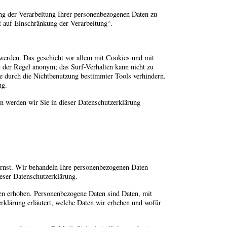
g der Verarbeitung Ihrer personenbezogenen Daten zu
t auf Einschränkung der Verarbeitung“.
 werden. Das geschieht vor allem mit Cookies und mit
 der Regel anonym; das Surf-Verhalten kann nicht zu
ie durch die Nichtbenutzung bestimmter Tools verhindern.
ng.
n werden wir Sie in dieser Datenschutzerklärung
 ernst. Wir behandeln Ihre personenbezogenen Daten
ieser Datenschutzerklärung.
en erhoben. Personenbezogene Daten sind Daten, mit
erklärung erläutert, welche Daten wir erheben und wofür