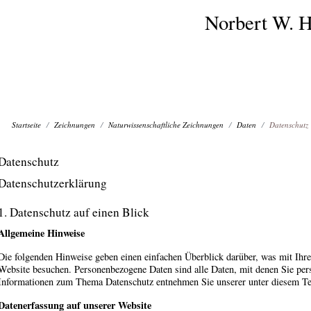
Norbert W. H
Startseite
Zeichnungen
Naturwissenschaftliche Zeichnungen
Daten
Datenschutz
Datenschutz
Datenschutzerklärung
1. Datenschutz auf einen Blick
Allgemeine Hinweise
Die folgenden Hinweise geben einen einfachen Überblick darüber, was mit Ihr
Website besuchen. Personenbezogene Daten sind alle Daten, mit denen Sie pers
Informationen zum Thema Datenschutz entnehmen Sie unserer unter diesem Tex
Datenerfassung auf unserer Website