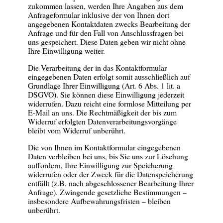
zukommen lassen, werden Ihre Angaben aus dem
Anfrageformular inklusive der von Ihnen dort
angegebenen Kontaktdaten zwecks Bearbeitung der
Anfrage und für den Fall von Anschlussfragen bei
uns gespeichert. Diese Daten geben wir nicht ohne
Ihre Einwilligung weiter.
Die Verarbeitung der in das Kontaktformular
eingegebenen Daten erfolgt somit ausschließlich auf
Grundlage Ihrer Einwilligung (Art. 6 Abs. 1 lit. a
DSGVO). Sie können diese Einwilligung jederzeit
widerrufen. Dazu reicht eine formlose Mitteilung per
E-Mail an uns. Die Rechtmäßigkeit der bis zum
Widerruf erfolgten Datenverarbeitungsvorgänge
bleibt vom Widerruf unberührt.
Die von Ihnen im Kontaktformular eingegebenen
Daten verbleiben bei uns, bis Sie uns zur Löschung
auffordern, Ihre Einwilligung zur Speicherung
widerrufen oder der Zweck für die Datenspeicherung
entfällt (z.B. nach abgeschlossener Bearbeitung Ihrer
Anfrage). Zwingende gesetzliche Bestimmungen –
insbesondere Aufbewahrungsfristen – bleiben
unberührt.