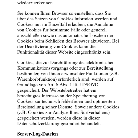
wiederzuerkennen.
Sie können Ihren Browser so einstellen, dass Sie
über das Setzen von Cookies informiert werden und
Cookies nur im Einzelfall erlauben, die Annahme
von Cookies für bestimmte Fälle oder generell
ausschließen sowie das automatische Löschen der
Cookies beim Schließen des Browser aktivieren. Bei
der Deaktivierung von Cookies kann die
Funktionalität dieser Website eingeschränkt sein.
Cookies, die zur Durchführung des elektronischen
Kommunikationsvorgangs oder zur Bereitstellung
bestimmter, von Ihnen erwünschter Funktionen (z.B.
Warenkorbfunktion) erforderlich sind, werden auf
Grundlage von Art. 6 Abs. 1 lit. f DSGVO
gespeichert. Der Websitebetreiber hat ein
berechtigtes Interesse an der Speicherung von
Cookies zur technisch fehlerfreien und optimierten
Bereitstellung seiner Dienste. Soweit andere Cookies
(z.B. Cookies zur Analyse Ihres Surfverhaltens)
gespeichert werden, werden diese in dieser
Datenschutzerklärung gesondert behandelt.
Server-Log-Dateien