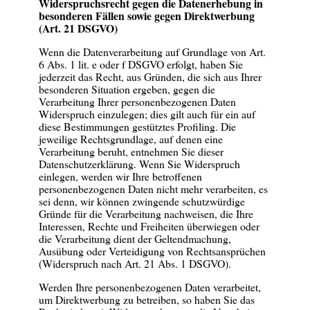
Widerspruchsrecht gegen die Datenerhebung in
besonderen Fällen sowie gegen Direktwerbung
(Art. 21 DSGVO)
Wenn die Datenverarbeitung auf Grundlage von Art.
6 Abs. 1 lit. e oder f DSGVO erfolgt, haben Sie
jederzeit das Recht, aus Gründen, die sich aus Ihrer
besonderen Situation ergeben, gegen die
Verarbeitung Ihrer personenbezogenen Daten
Widerspruch einzulegen; dies gilt auch für ein auf
diese Bestimmungen gestütztes Profiling. Die
jeweilige Rechtsgrundlage, auf denen eine
Verarbeitung beruht, entnehmen Sie dieser
Datenschutzerklärung. Wenn Sie Widerspruch
einlegen, werden wir Ihre betroffenen
personenbezogenen Daten nicht mehr verarbeiten, es
sei denn, wir können zwingende schutzwürdige
Gründe für die Verarbeitung nachweisen, die Ihre
Interessen, Rechte und Freiheiten überwiegen oder
die Verarbeitung dient der Geltendmachung,
Ausübung oder Verteidigung von Rechtsansprüchen
(Widerspruch nach Art. 21 Abs. 1 DSGVO).
Werden Ihre personenbezogenen Daten verarbeitet,
um Direktwerbung zu betreiben, so haben Sie das