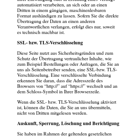
automatisiert verarbeiten, an sich oder an einen
Dritten in einem gängigen, maschinenlesbaren
Format aushändigen zu lassen. Sofern Sie die direkte
Übertragung der Daten an einen anderen
Verantwortlichen verlangen, erfolgt dies nur, soweit
es technisch machbar ist.
SSL- bzw. TLS-Verschlüsselung
Diese Seite nutzt aus Sicherheitsgründen und zum
Schutz der Übertragung vertraulicher Inhalte, wie
zum Beispiel Bestellungen oder Anfragen, die Sie an
uns als Seitenbetreiber senden, eine SSL-bzw. TLS-
Verschlüsselung. Eine verschlüsselte Verbindung
erkennen Sie daran, dass die Adresszeile des
Browsers von “http://” auf “https://” wechselt und an
dem Schloss-Symbol in Ihrer Browserzeile.
Wenn die SSL- bzw. TLS-Verschlüsselung aktiviert
ist, können die Daten, die Sie an uns übermitteln,
nicht von Dritten mitgelesen werden.
Auskunft, Sperrung, Löschung und Berichtigung
Sie haben im Rahmen der geltenden gesetzlichen