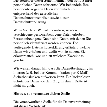
Die Betreiber dieser Seiten nehmen den Schutz Ihrer
persönlichen Daten sehr ernst. Wir behandeln Ihre
personenbezogenen Daten vertraulich und
entsprechend der gesetzlichen
Datenschutzvorschriften sowie dieser
Datenschutzerklärung.
Wenn Sie diese Website benutzen, werden
verschiedene personenbezogene Daten erhoben.
Personenbezogene Daten sind Daten, mit denen Sie
persönlich identifiziert werden können. Die
vorliegende Datenschutzerklärung erläutert, welche
Daten wir erheben und wofür wir sie nutzen. Sie
erläutert auch, wie und zu welchem Zweck das
geschieht.
Wir weisen darauf hin, dass die Datenübertragung im
Internet (z.B. bei der Kommunikation per E-Mail)
Sicherheitslücken aufweisen kann. Ein lückenloser
Schutz der Daten vor dem Zugriff durch Dritte ist
nicht möglich.
Hinweis zur verantwortlichen Stelle
Die verantwortliche Stelle für die Datenverarbeitung
auf dieser Website ist: