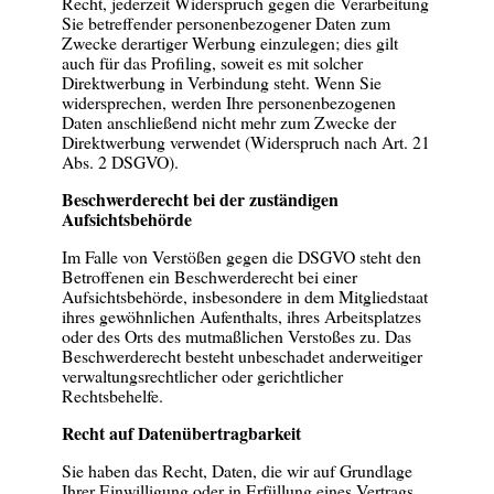
Recht, jederzeit Widerspruch gegen die Verarbeitung
Sie betreffender personenbezogener Daten zum
Zwecke derartiger Werbung einzulegen; dies gilt
auch für das Profiling, soweit es mit solcher
Direktwerbung in Verbindung steht. Wenn Sie
widersprechen, werden Ihre personenbezogenen
Daten anschließend nicht mehr zum Zwecke der
Direktwerbung verwendet (Widerspruch nach Art. 21
Abs. 2 DSGVO).
Beschwerderecht bei der zuständigen
Aufsichtsbehörde
Im Falle von Verstößen gegen die DSGVO steht den
Betroffenen ein Beschwerderecht bei einer
Aufsichtsbehörde, insbesondere in dem Mitgliedstaat
ihres gewöhnlichen Aufenthalts, ihres Arbeitsplatzes
oder des Orts des mutmaßlichen Verstoßes zu. Das
Beschwerderecht besteht unbeschadet anderweitiger
verwaltungsrechtlicher oder gerichtlicher
Rechtsbehelfe.
Recht auf Datenübertragbarkeit
Sie haben das Recht, Daten, die wir auf Grundlage
Ihrer Einwilligung oder in Erfüllung eines Vertrags