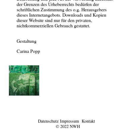
der Grenzen des Urheberrechts bedürfen der
schriftlichen Zustimmung des o.g. Herausgebers
dieses Internetangebots. Downloads und Kopien
dieser Website sind nur für den privaten,
nichtkommerziellen Gebrauch gestattet.
Gestaltung
Carina Popp
Datenschutz
Impressum
Kontakt
© 2022 NWH